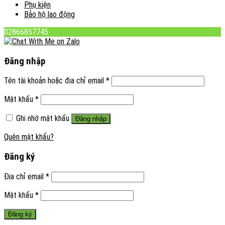
Phụ kiện
Bảo hộ lao động
02866857745
Đăng nhập
Tên tài khoản hoặc địa chỉ email
*
Mật khẩu
*
Ghi nhớ mật khẩu
Đăng nhập
Quên mật khẩu?
Đăng ký
Địa chỉ email
*
Mật khẩu
*
Đăng ký