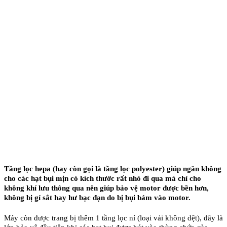
Tầng lọc hepa (hay còn gọi là tầng lọc polyester) giúp ngăn không
cho các hạt bụi mịn có kích thước rất nhỏ đi qua mà chỉ cho
không khí lưu thông qua nên giúp bảo vệ motor được bền hơn,
không bị gỉ sắt hay hư bạc đạn do bị bụi bám vào motor.
Máy còn được trang bị thêm 1 tầng lọc nỉ (loại vải không dệt), đây là