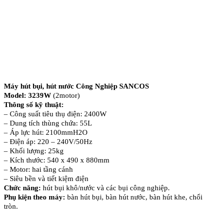
Máy hút bụi, hút nước Công Nghiệp SANCOS
Model: 3239W
(2motor)
Thông số kỹ thuật:
– Công suất tiêu thụ điện: 2400W
– Dung tích thùng chứa: 55L
– Áp lực hút: 2100mmH2O
– Điện áp: 220 – 240V/50Hz
– Khối lượng: 25kg
– Kích thước: 540 x 490 x 880mm
– Motor: hai tầng cánh
– Siêu bền và tiết kiệm điện
Chức năng:
hút bụi khô/nước và các bụi công nghiệp.
Phụ kiện theo máy:
bàn hút bụi, bàn hút nước, bàn hút khe, chổi
tròn.