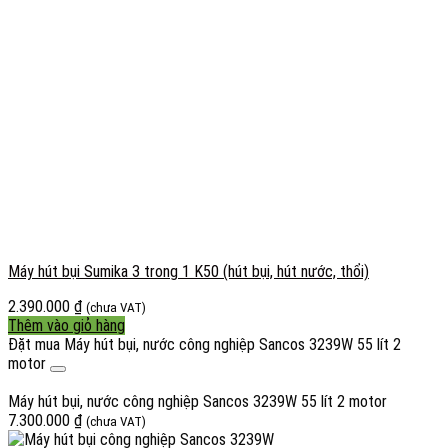
Máy hút bụi Sumika 3 trong 1 K50 (hút bụi, hút nước, thổi)
2.390.000
₫
(chưa VAT)
Thêm vào giỏ hàng
Đặt mua Máy hút bụi, nước công nghiệp Sancos 3239W 55 lít 2
motor
Máy hút bụi, nước công nghiệp Sancos 3239W 55 lít 2 motor
7.300.000
₫
(chưa VAT)