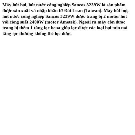
Máy hút bụi, hút nước công nghiệp Sancos 3239W là sản phẩm
được sản xuất và nhập khẩu từ Đài Loan (Taiwan). Máy hút bụi,
hút nước công nghiệp Sancos 3239W được trang bị 2 motor hút
với công suất 2400W (motor Ametek). Ngoài ra máy còn được
trang bị thêm 1 tầng lọc hepa giúp lọc được các loại bụi mịn mà
tầng lọc thường không thể lọc được.