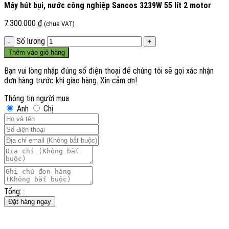
Máy hút bụi, nước công nghiệp Sancos 3239W 55 lít 2 motor
7.300.000
₫
(chưa VAT)
Số lượng
Thêm vào giỏ hàng
Bạn vui lòng nhập đúng số điện thoại để chúng tôi sẽ gọi xác nhận
đơn hàng trước khi giao hàng. Xin cảm ơn!
Thông tin người mua
Anh
Chị
Tổng:
Đặt hàng ngay