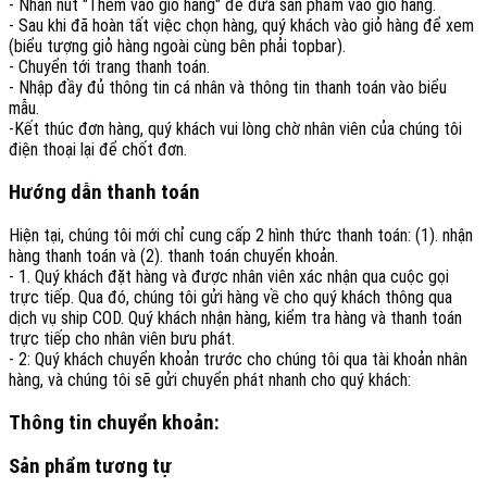
- Nhấn nút "Thêm vào giỏ hàng" để đưa sản phẩm vào giỏ hàng.
- Sau khi đã hoàn tất việc chọn hàng, quý khách vào giỏ hàng để xem
(biểu tượng giỏ hàng ngoài cùng bên phải topbar).
- Chuyển tới trang thanh toán.
- Nhập đầy đủ thông tin cá nhân và thông tin thanh toán vào biểu
mẫu.
-Kết thúc đơn hàng, quý khách vui lòng chờ nhân viên của chúng tôi
điện thoại lại để chốt đơn.
Hướng dẫn thanh toán
Hiện tại, chúng tôi mới chỉ cung cấp 2 hình thức thanh toán: (1). nhận
hàng thanh toán và (2). thanh toán chuyển khoản.
- 1. Quý khách đặt hàng và được nhân viên xác nhận qua cuộc gọi
trực tiếp. Qua đó, chúng tôi gửi hàng về cho quý khách thông qua
dịch vụ ship COD. Quý khách nhận hàng, kiểm tra hàng và thanh toán
trực tiếp cho nhân viên bưu phát.
- 2: Quý khách chuyển khoản trước cho chúng tôi qua tài khoản nhân
hàng, và chúng tôi sẽ gửi chuyển phát nhanh cho quý khách:
Thông tin chuyển khoản:
Sản phẩm tương tự