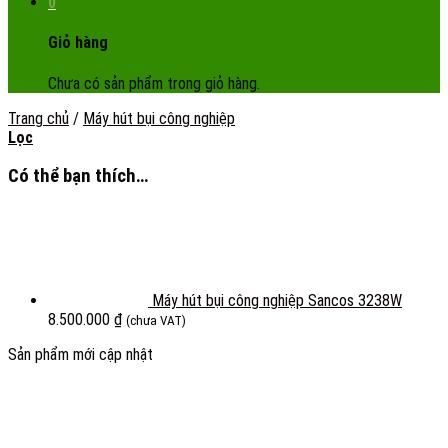
0
Giỏ hàng
Chưa có sản phẩm trong giỏ hàng.
Trang chủ
/
Máy hút bụi công nghiệp
Lọc
Có thể bạn thích…
Máy hút bụi công nghiệp Sancos 3238W
8.500.000
₫
(chưa VAT)
Sản phẩm mới cập nhật