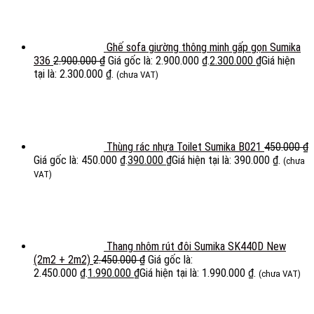
Ghế sofa giường thông minh gấp gọn Sumika
336
2.900.000
₫
Giá gốc là: 2.900.000 ₫.
2.300.000
₫
Giá hiện
tại là: 2.300.000 ₫.
(chưa VAT)
Thùng rác nhựa Toilet Sumika B021
450.000
₫
Giá gốc là: 450.000 ₫.
390.000
₫
Giá hiện tại là: 390.000 ₫.
(chưa
VAT)
Thang nhôm rút đôi Sumika SK440D New
(2m2 + 2m2)
2.450.000
₫
Giá gốc là:
2.450.000 ₫.
1.990.000
₫
Giá hiện tại là: 1.990.000 ₫.
(chưa VAT)