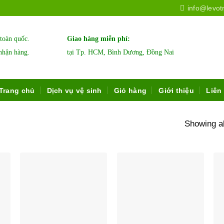
info@levot
 toàn quốc.
Giao hàng miễn phí:
nhận hàng.
tại Tp. HCM, Bình Dương, Đồng Nai
Trang chủ
Dịch vụ vệ sinh
Giỏ hàng
Giới thiệu
Liên
Showing al