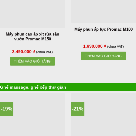
Máy phun áp lực Promac M100
Máy phun cao áp xịt rửa sân
vườn Promac M150
1.690.000
₫
(chưa VAT)
3.490.000
₫
(chưa VAT)
THÊM VÀO GIỎ HÀNG
THÊM VÀO GIỎ HÀNG
Ghế massage, ghế xếp thư giãn
-19%
-21%