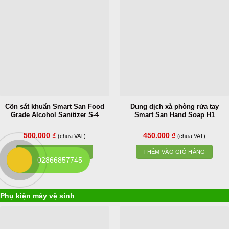
Cồn sát khuẩn Smart San Food
Dung dịch xà phòng rửa tay
Grade Alcohol Sanitizer S-4
Smart San Hand Soap H1
500.000
₫
450.000
₫
(chưa VAT)
(chưa VAT)
THÊM VÀO GIỎ HÀNG
THÊM VÀO GIỎ HÀNG
02866857745
Phụ kiện máy vệ sinh