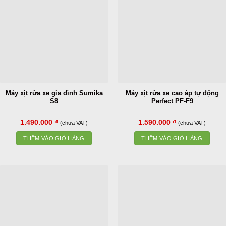
Máy xịt rửa xe gia đình Sumika
Máy xịt rửa xe cao áp tự động
S8
Perfect PF-F9
1.490.000
₫
1.590.000
₫
(chưa VAT)
(chưa VAT)
THÊM VÀO GIỎ HÀNG
THÊM VÀO GIỎ HÀNG