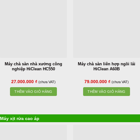
Máy chà sàn nhà xưởng công
Máy chà sàn liên hợp ngồi lái
nghiệp HiClean HC550
HiClean A60B
27.000.000
₫
79.000.000
₫
(chưa VAT)
(chưa VAT)
THÊM VÀO GIỎ HÀNG
THÊM VÀO GIỎ HÀNG
Máy xịt rửa cao áp