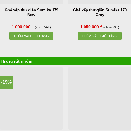
Ghế xếp thư giãn Sumika 179
Ghế xếp thư giãn Sumika 179
New
Grey
1.090.000
₫
1.059.000
₫
(chưa VAT)
(chưa VAT)
THÊM VÀO GIỎ HÀNG
THÊM VÀO GIỎ HÀNG
Thang rút nhôm
-19%