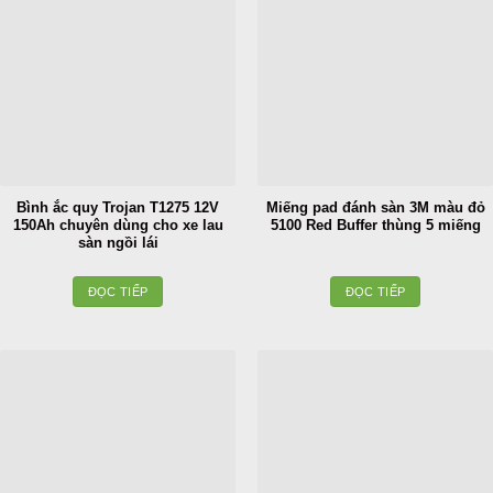
Bình ắc quy Trojan T1275 12V
Miếng pad đánh sàn 3M màu đỏ
150Ah chuyên dùng cho xe lau
5100 Red Buffer thùng 5 miếng
sàn ngồi lái
ĐỌC TIẾP
ĐỌC TIẾP