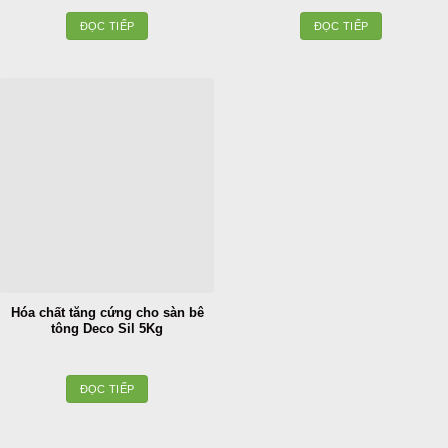
ĐỌC TIẾP
ĐỌC TIẾP
Hóa chất tăng cứng cho sàn bê
tông Deco Sil 5Kg
ĐỌC TIẾP