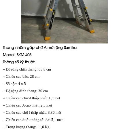
Thang nhôm gấp chữ A mở rộng
Sumika
Model: SKM 405
Thông số kỹ thuật:
– Độ rộng chân thang: 63.8 cm
– Chiều cao bậc: 28 cm
– Số bậc: 4 x 5
– Độ rộng đỉnh thang: 30 cm
– Chiều cao chữ A thấp nhất: 1,5 mét
– Chiều cao A cao nhất: 2,5 mét
– Chiều cao chữ I thấp nhất: 3,86 mét
– Chiều cao duỗi thẳng tối đa: 5,1 mét
– Trọng lượng thang: 11,6 Kg