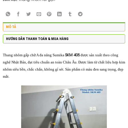
MÔ TẢ
HƯỚNG DẪN THANH TOÁN & MUA HÀNG
SKM 405
Thang nhôm gấp chữ A đa năng Sumika
được sản xuất theo công
nghệ Nhật Bản, đạt tiêu chuẩn an toàn Châu Âu. Được làm từ chất liệu hợp kim
nhôm siêu bền, chắc chắn, không gỉ sét. Sản phẩm có màu đen sang trọng, đẹp
mắt.