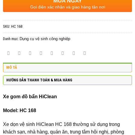
MUA NGAY
Gọi điện xác nhận và giao hàng tận nơi
SKU:
HC 168
Danh mục:
Dụng cụ vệ sinh công nghiệp
MÔ TẢ
HƯỚNG DẪN THANH TOÁN & MUA HÀNG
Xe gom đồ bẩn HiClean
Model: HC 168
Xe dọn vệ sinh HiClean HC 168 thường sử dụng trong
khách sạn, nhà hàng, quán ăn, trung tâm hội nghị, phòng