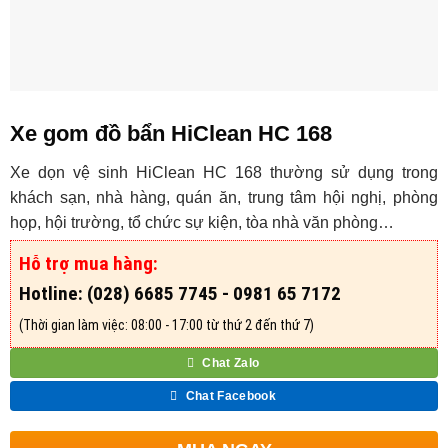
Xe gom đồ bẩn HiClean HC 168
Xe dọn vệ sinh HiClean HC 168 thường sử dụng trong
khách sạn, nhà hàng, quán ăn, trung tâm hội nghị, phòng
họp, hội trường, tổ chức sự kiện, tòa nhà văn phòng…
Hỗ trợ mua hàng:
Hotline: (028) 6685 7745 - 0981 65 7172
(Thời gian làm việc: 08:00 - 17:00 từ thứ 2 đến thứ 7)
Chat Zalo
Chat Facebook