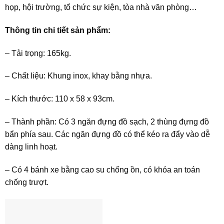
họp, hội trường, tổ chức sự kiện, tòa nhà văn phòng…
Thông tin chi tiết sản phẩm:
– Tải trọng: 165kg.
– Chất liệu: Khung inox, khay bằng nhựa.
– Kích thước: 110 x 58 x 93cm.
– Thành phần: Có 3 ngăn đựng đồ sạch, 2 thùng đựng đồ
bẩn phía sau. Các ngăn đựng đồ có thể kéo ra đẩy vào dễ
dàng linh hoạt.
– Có 4 bánh xe bằng cao su chống ồn, có khóa an toán
chống trượt.