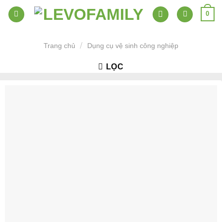
Skip
0
to
content
/
Trang chủ
Dụng cụ vệ sinh công nghiệp
LỌC