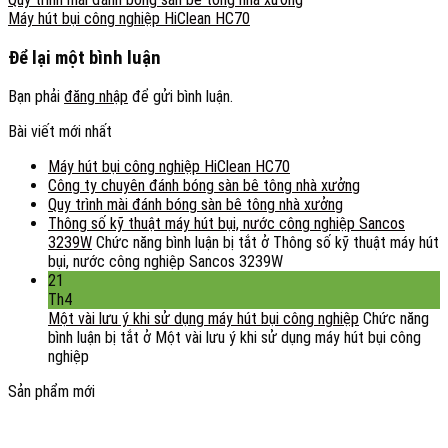
Máy hút bụi công nghiệp HiClean HC70
Để lại một bình luận
Bạn phải
đăng nhập
để gửi bình luận.
Bài viết mới nhất
Máy hút bụi công nghiệp HiClean HC70
Công ty chuyên đánh bóng sàn bê tông nhà xưởng
Quy trình mài đánh bóng sàn bê tông nhà xưởng
Thông số kỹ thuật máy hút bụi, nước công nghiệp Sancos
3239W
Chức năng bình luận bị tắt
ở Thông số kỹ thuật máy hút
bụi, nước công nghiệp Sancos 3239W
21
Th4
Một vài lưu ý khi sử dụng máy hút bụi công nghiệp
Chức năng
bình luận bị tắt
ở Một vài lưu ý khi sử dụng máy hút bụi công
nghiệp
Sản phẩm mới