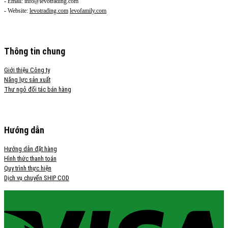
- Email: info@levotrading.com
- Website:
levotrading.com
levofamily.com
Thông tin chung
Giới thiệu Công ty
Năng lực sản xuất
Thư ngỏ đối tác bán hàng
Hướng dẫn
Hướng dẫn đặt hàng
Hình thức thanh toán
Quy trình thực hiện
Dịch vụ chuyển SHIP COD