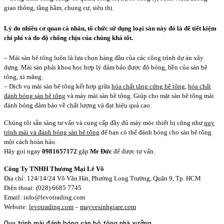
giao thông, tầng hầm, chung cư, siêu thị.
Lý do nhiều cơ quan cá nhân, tổ chức sử dụng loại sàn này đó là để tiết kiệm
chi phí và do độ chống chịu của chúng khá tốt.
– Mài sàn bê tông luôn là lựa chọn hàng đầu của các công trình dự án xây
dựng. Mài sàn phải khoa học hợp lý đảm bảo được độ bóng, bền của sàn bê
tông, xi măng.
– Dịch vụ mài sàn bê tông kết hợp giữa
hóa chất tăng cứng bê tông
,
hóa chất
đánh bóng sàn bê tông
và máy mài sàn bê tông. Giúp cho mặt sàn bê tông mài
đánh bóng đảm bảo về chất lượng và đạt hiệu quả cao.
Chúng tôi sẵn sàng tư vấn và cung cấp đầy đủ máy móc thiết bị cũng như
quy
trình mài và đánh bóng sàn bê tông
để bạn có thể đánh bóng cho sàn bê tông
một cách hoàn hảo.
Hãy gọi ngay
0981657172
gặp
Mr Đức
để được tư vấn.
Công Ty TNHH Thương Mại Lê Võ
Địa chỉ: 124/14/24 Võ Văn Hát, Phường Long Trường, Quận 9, Tp. HCM
Điện thoại: (028) 6685 7745
Email: info@levotrading.com
Website:
levotrading.com
–
mayvesinhgiare.com
Quy trình mài đánh bóng sàn bê tông nhà xưởng