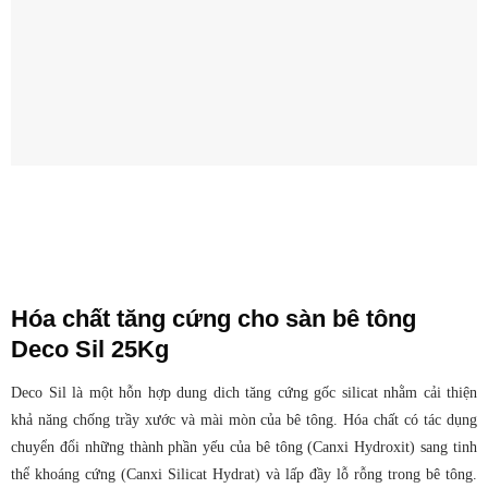
Hóa chất tăng cứng cho sàn bê tông
Deco Sil 25Kg
Deco Sil là một hỗn hợp dung dich tăng cứng gốc silicat nhằm cải thiện
khả năng chống trầy xước và mài mòn của bê tông. Hóa chất có tác dụng
chuyển đổi những thành phần yếu của bê tông (Canxi Hydroxit) sang tinh
thể khoáng cứng (Canxi Silicat Hydrat) và lấp đầy lỗ rỗng trong bê tông.