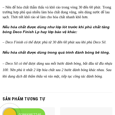
– Nên để hóa chất thẩm thấu và khô ráo trong vòng 30 đến 60 phút. Trong
trường hợp phủ quá nhiều làm hóa chất đọng vũng, nên dùng nước để lau
sạch. Thời tiết khô ráo sẽ làm cho hóa chất nhanh khô hơn.
Nếu hóa chất được dùng như lớp lót trước khi phủ
chất tăng
bóng Deco Finish Lp
hay lớp bảo vệ khác:
– Deco Finish có thể được phủ từ 30 đến 60 phút sau khi phủ Deco Sil.
Nếu hóa chất được dùng trong quá trình đánh bóng bê tông.
– Deco Sil có thể được dùng sau mỗi bước đánh bóng, bắt đầu từ đĩa nhựa
100. Nên phủ ít nhất 2 lớp hóa chất sau 2 bước đánh bóng khác nhau. Sau
khi dung dịch đã thẩm thấu và ráo mặt, tiếp tục công tác đánh bóng.
SẢN PHẨM TƯƠNG TỰ
02866857745