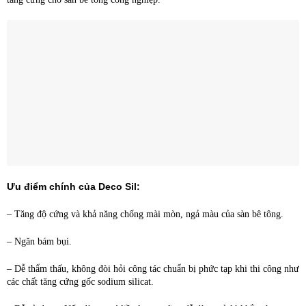
Ưu điểm chính của Deco Sil:
– Tăng độ cứng và khả năng chống mài mòn, ngả màu của sàn bê tông.
– Ngăn bám bụi.
– Dễ thẩm thấu, không đòi hỏi công tác chuẩn bị phức tạp khi thi công như
các chất tăng cứng gốc sodium silicat.