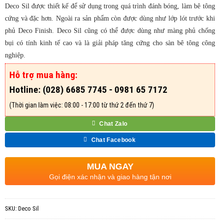
Deco Sil được thiết kế để sử dụng trong quá trình đánh bóng, làm bê tông
cứng và đặc hơn. Ngoài ra sản phẩm còn được dùng như lớp lót trước khi
phủ Deco Finish. Deco Sil cũng có thể được dùng như màng phủ chống
bụi có tính kinh tế cao và là giải pháp tăng cứng cho sàn bê tông công
nghiệp.
Hỗ trợ mua hàng:
Hotline: (028) 6685 7745 - 0981 65 7172
(Thời gian làm việc: 08:00 - 17:00 từ thứ 2 đến thứ 7)
Chat Zalo
Chat Facebook
MUA NGAY
Gọi điện xác nhận và giao hàng tận nơi
SKU:
Deco Sil