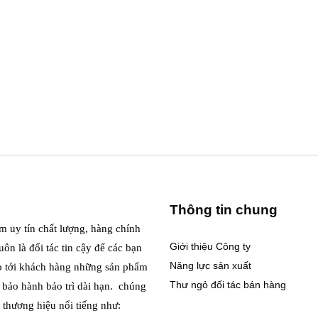
Thông tin chung
m uy tín chất lượng, hàng chính
Giới thiệu Công ty
ôn là đối tác tin cậy để các bạn
Năng lực sản xuất
p tới khách hàng những sản phẩm
Thư ngỏ đối tác bán hàng
i bảo hành bảo trì dài hạn. chúng
 thương hiệu nổi tiếng như: