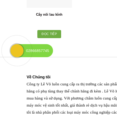
Cây nối lau kính
ĐỌC TIẾP
02866857745
Về Chúng tôi
Công ty Lê Võ luôn cung cấp ra thị trường các sản phẩ
hãng có phụ tùng thay thế chính hãng đi kèm . Lê Võ lu
mua hàng và sử dụng. Với phương châm luôn cung cấ
máy móc vệ sinh tốt nhất, giá thành rẻ dịch vụ hậu mã
tôi là nhà phân phối các loại máy móc công nghiệp các