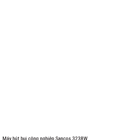
Máy hút bụi công nghiệp Sancos 3238W