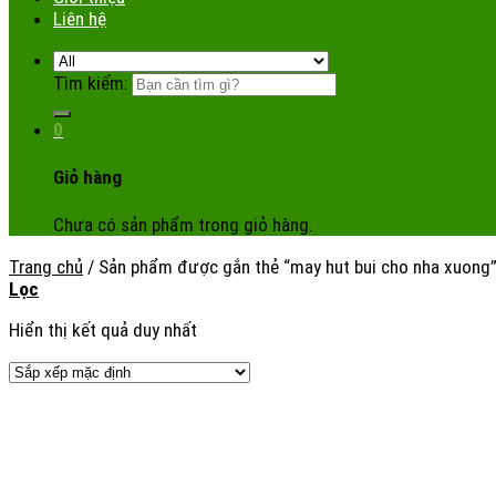
Liên hệ
Tìm kiếm:
0
Giỏ hàng
Chưa có sản phẩm trong giỏ hàng.
Trang chủ
/
Sản phẩm được gắn thẻ “may hut bui cho nha xuong
Lọc
Hiển thị kết quả duy nhất