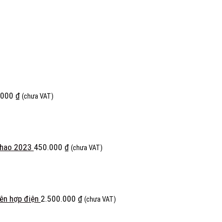
.000
₫
(chưa VAT)
thao 2023
450.000
₫
(chưa VAT)
iên hợp điện
2.500.000
₫
(chưa VAT)