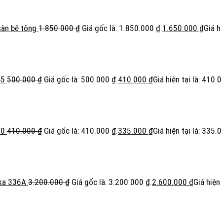
sàn bê tông
1.850.000
₫
Giá gốc là: 1.850.000 ₫.
1.650.000
₫
Giá h
45
500.000
₫
Giá gốc là: 500.000 ₫.
410.000
₫
Giá hiện tại là: 410.
30
410.000
₫
Giá gốc là: 410.000 ₫.
335.000
₫
Giá hiện tại là: 335.
ka 336A
3.200.000
₫
Giá gốc là: 3.200.000 ₫.
2.600.000
₫
Giá hiện