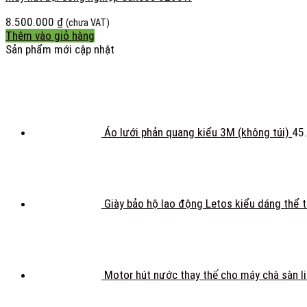
8.500.000
₫
(chưa VAT)
Thêm vào giỏ hàng
Sản phẩm mới cập nhật
Áo lưới phản quang kiểu 3M (không túi)
45
Giày bảo hộ lao động Letos kiểu dáng thể 
Motor hút nước thay thế cho máy chà sàn l